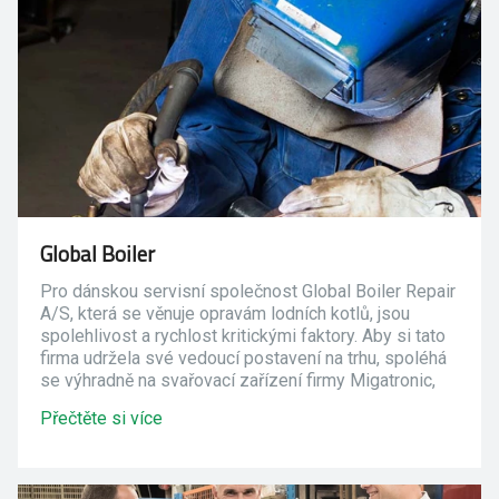
Global Boiler
Pro dánskou servisní společnost Global Boiler Repair
A/S, která se věnuje opravám lodních kotlů, jsou
spolehlivost a rychlost kritickými faktory. Aby si tato
firma udržela své vedoucí postavení na trhu, spoléhá
se výhradně na svařovací zařízení firmy Migatronic,
včetně 35 ks nových svařovacích strojů Pi 350, vždy
Přečtěte si více
ale z důvodů vysoké odolnosti a spolehlivosti a pro
jejich špičkové technologie.