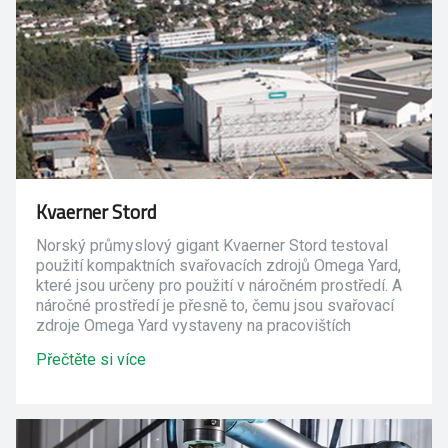
Kvaerner Stord
Norský průmyslový gigant Kvaerner Stord testoval
použití kompaktních svařovacích zdrojů Omega Yard,
které jsou určeny pro použití v náročném prostředí. A
náročné prostředí je přesně to, čemu jsou svařovací
zdroje Omega Yard vystaveny na pracovištích
společnosti Kvaerner Stord.
Přečtěte si více