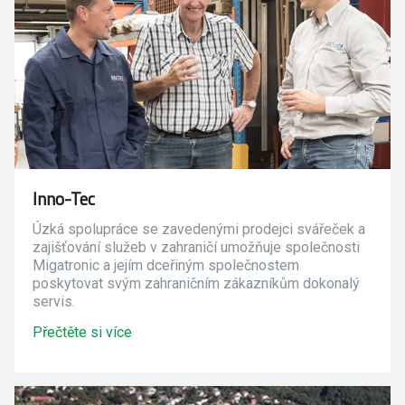
Inno-Tec
Úzká spolupráce se zavedenými prodejci svářeček a
zajišťování služeb v zahraničí umožňuje společnosti
Migatronic a jejím dceřiným společnostem
poskytovat svým zahraničním zákazníkům dokonalý
servis.
Přečtěte si více