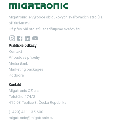
Migatronic je výrobce obloukových svařovacích strojů a
příslušenství.
Už přes půl století usnadňujeme svařování.
Praktické odkazy
Kontakt
Případové příběhy
Media Bank
Marketing packages
Podpora
Kontakt
Migatronic CZ a.s.
Tolstého 474/2
415 03 Teplice 3, Česká Republika
(+420) 411 135 600
migatronic@migatronic.cz