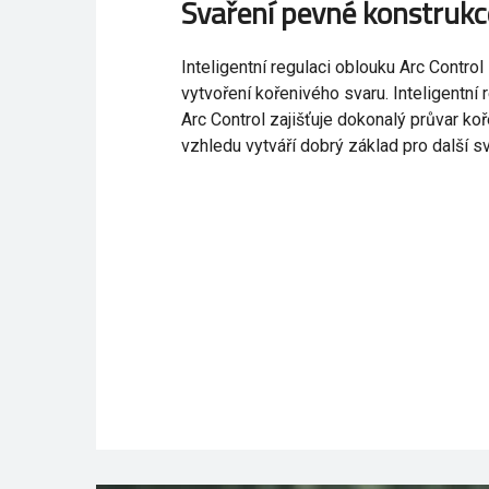
Svaření pevné konstrukc
Inteligentní regulaci oblouku Arc Control 
vytvoření kořenivého svaru. Inteligentní
Arc Control zajišťuje dokonalý průvar ko
vzhledu vytváří dobrý základ pro další sv