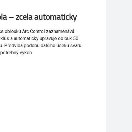
la – zcela automaticky
ace oblouku Arc Control zaznamenává
klus a automaticky upravuje oblouk 50
u. Předvídá podobu dalšího úseku svaru
 potřebný výkon.