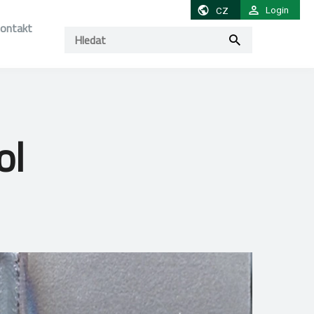
Login
CZ
ontakt
ol