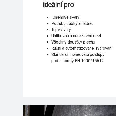
ideální pro
Kořenové svary
Potrubí, trubky a nádrže
Tupé svary
Uhlíkovou a nerezovou ocel
Všechny tloušťky plechu
Ruční a automatizované svařování
Standardní svařovací postupy
podle normy EN 1090/15612