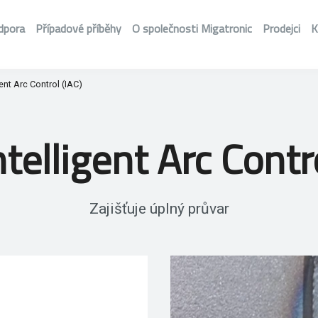
dpora
Případové příběhy
O společnosti Migatronic
Prodejci
K
gent Arc Control (IAC)
ntelligent Arc Contr
Zajišťuje úplný průvar