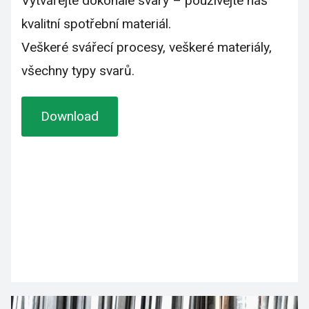
Vytvářejte dokonalé svary – používejte náš
kvalitní spotřební materiál.
Veškeré svářecí procesy, veškeré materiály,
všechny typy svarů.
Download