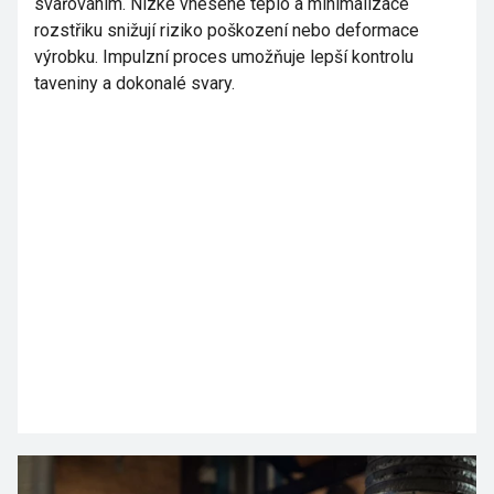
svařováním. Nízké vnesené teplo a minimalizace
rozstřiku snižují riziko poškození nebo deformace
výrobku. Impulzní proces umožňuje lepší kontrolu
taveniny a dokonalé svary.