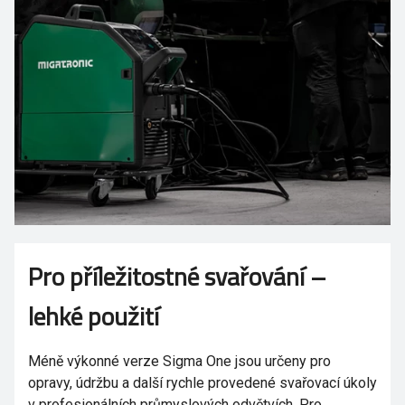
Pro příležitostné svařování –
lehké použití
Méně výkonné verze Sigma One jsou určeny pro
opravy, údržbu a další rychle provedené svařovací úkoly
v profesionálních průmyslových odvětvích. Pro