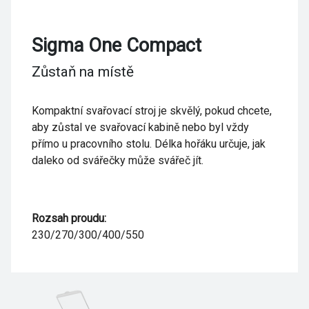
Sigma One Compact
Zůstaň na místě
Kompaktní svařovací stroj je skvělý, pokud chcete,
aby zůstal ve svařovací kabině nebo byl vždy
přímo u pracovního stolu. Délka hořáku určuje, jak
daleko od svářečky může svářeč jít.
Rozsah proudu:
230/270/300/400/550