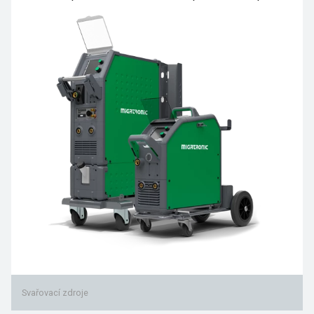
Svařovací zdroje