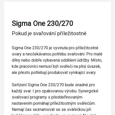
Sigma One 230/270
Pokud je svařování příležitostné
Sigma One 230/270 je vyvinuta pro příležitostné
svary a neočekávanou potřebu svařování. Pro malé
dílny nebo dobře vybavená oddělení údržby. Místo,
kde pracovníci nemusí být svářeči na plný úvazek,
ale přesto potřebují produkovat vynikající svary.
Seřízení Sigma One 230/270 bude snadné pro
každý svar. I pro opakovanou výrobu. Synergické
svařovací programy s předdefinovaným
nastavením pomáhají příležitostným svářečům.
Nemají čas seznamovat se se svářečkou při