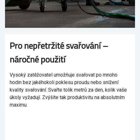
Pro nepřetržité svařování –
náročné použití
Vysoký zatěžovatel umožňuje svařovat po mnoho
hodin bez jakéhokoli poklesu proudu nebo snížení
kvality svařování. Svařte tolik metrů za den, kolik vaše
úkoly vyžadují. Zvýšíte tak produktivitu na absolutním
maximu.