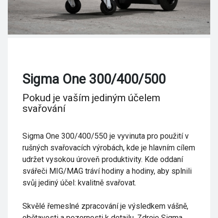
Sigma One 300/400/500
Pokud je vaším jediným účelem
svařování
Sigma One 300/400/550 je vyvinuta pro použití v
rušných svařovacích výrobách, kde je hlavním cílem
udržet vysokou úroveň produktivity. Kde oddaní
svářeči MIG/MAG tráví hodiny a hodiny, aby splnili
svůj jediný účel: kvalitně svařovat.
Skvělé řemeslné zpracování je výsledkem vášně,
obětavosti a pozornosti k detailu. Zdroje Sigma