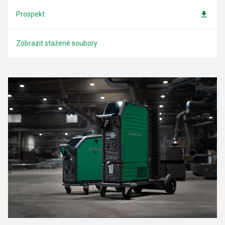
Prospekt
Zobrazit stažené soubory