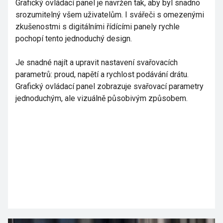
Grafický ovládací panel je navržen tak, aby byl snadno
srozumitelný všem uživatelům. I svářeči s omezenými
zkušenostmi s digitálními řídícími panely rychle
pochopí tento jednoduchý design.
Je snadné najít a upravit nastavení svařovacích
parametrů: proud, napětí a rychlost podávání drátu.
Grafický ovládací panel zobrazuje svařovací parametry
jednoduchým, ale vizuálně působivým způsobem.