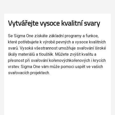
Vytvářejte vysoce kvalitní svary
Se Sigma One získáte základní programy a funkce,
které potřebujete k výrobě pevných a vysoce kvalitních
svarů. Vysoká všestrannost umožňuje svařování široké
škály materiálů a tlouštěk. Můžete zvýšit kvalitu a
přesnost při svařování kořenovýchkořenových i krycích
vrstev. Sigma One vám může pomoci uspět ve vašich
svařovacích projektech.