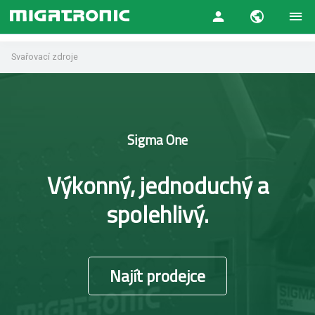
Svařovací zdroje
Sigma One
Výkonný, jednoduchý a
spolehlivý.
Najít prodejce