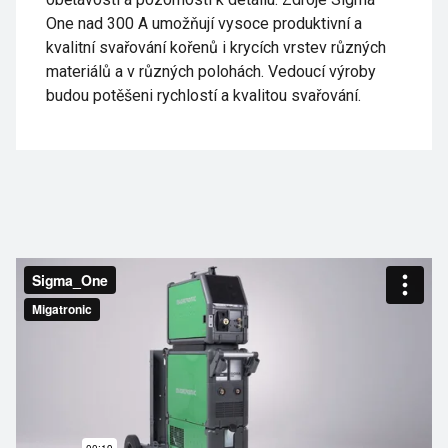
One nad 300 A umožňují vysoce produktivní a
kvalitní svařování kořenů i krycích vrstev různých
materiálů a v různých polohách. Vedoucí výroby
budou potěšeni rychlostí a kvalitou svařování.