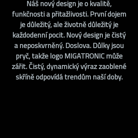
Náš nový design je o kvalitě,
funkčnosti a přitažlivosti. První dojem
je důležitý, ale životně důležitý je
každodenní pocit. Nový design je čistý
a neposkvrněný. Doslova. Důlky jsou
pryč, takže logo MIGATRONIC může
zářit. Čistý, dynamický výraz zaoblené
skříně odpovídá trendům naší doby.