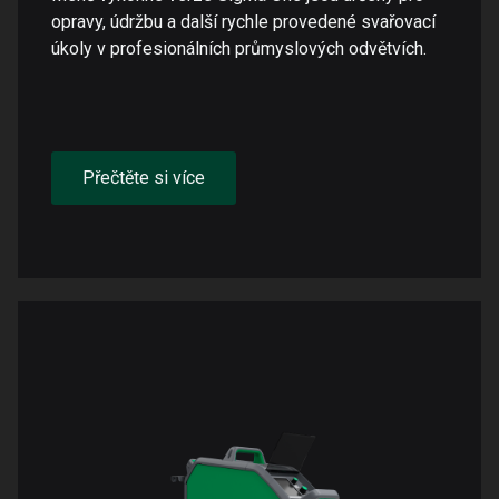
opravy, údržbu a další rychle provedené svařovací
úkoly v profesionálních průmyslových odvětvích.
Přečtěte si více