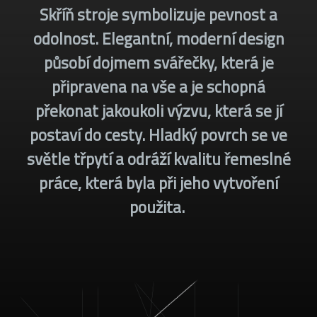
Skříň stroje symbolizuje pevnost a
odolnost. Elegantní, moderní design
působí dojmem svářečky, která je
připravena na vše a je schopná
překonat jakoukoli výzvu, která se jí
postaví do cesty. Hladký povrch se ve
světle třpytí a odráží kvalitu řemeslné
práce, která byla při jeho vytvoření
použita.