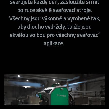
svařujete každý den, zasloužíte si mít
po ruce skvělé svařovací stroje.
Všechny jsou výkonné a vyrobené tak,
aby dlouho vydržely, takže jsou
skvělou volbou pro všechny svařovací
aplikace.