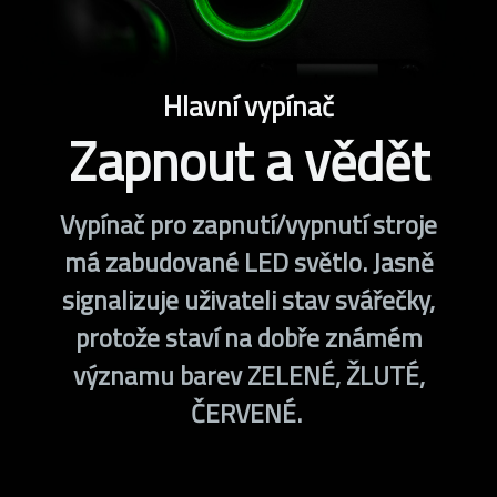
Hlavní vypínač
Zapnout a vědět
Vypínač pro zapnutí/vypnutí stroje
má zabudované LED světlo. Jasně
signalizuje uživateli stav svářečky,
protože staví na dobře známém
významu barev ZELENÉ, ŽLUTÉ,
ČERVENÉ.