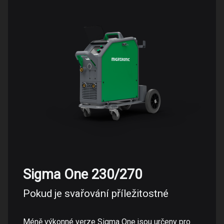
Sigma One 230/270
Pokud je svařování příležitostné
Méně výkonné verze Sigma One jsou určeny pro