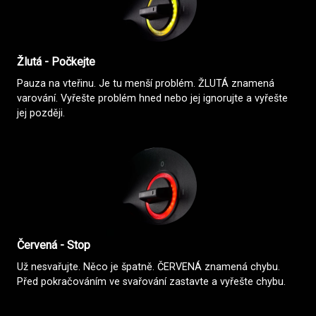
Žlutá - Počkejte
Pauza na vteřinu. Je tu menší problém. ŽLUTÁ znamená
varování. Vyřešte problém hned nebo jej ignorujte a vyřešte
jej později.
Červená - Stop
Už nesvařujte. Něco je špatně. ČERVENÁ znamená chybu.
Před pokračováním ve svařování zastavte a vyřešte chybu.