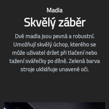
Madla
Skvělý záběr
Dvě madla jsou pevná a robustní.
Umožňují skvělý úchop, kterého se
může uživatel držet při tlačení nebo
tažení svářečky po dílně. Zelená barva
stroje uklidňuje unavené oči.