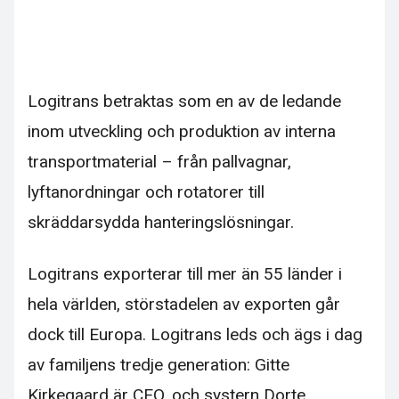
Logitrans betraktas som en av de ledande
inom utveckling och produktion av interna
transportmaterial – från pallvagnar,
lyftanordningar och rotatorer till
skräddarsydda hanterings­lösningar.
Logitrans exporterar till mer än 55 länder i
hela världen, störstadelen av exporten går
dock till Europa. Logitrans leds och ägs i dag
av familjens tredje generation: Gitte
Kirkegaard är CEO, och systern Dorte