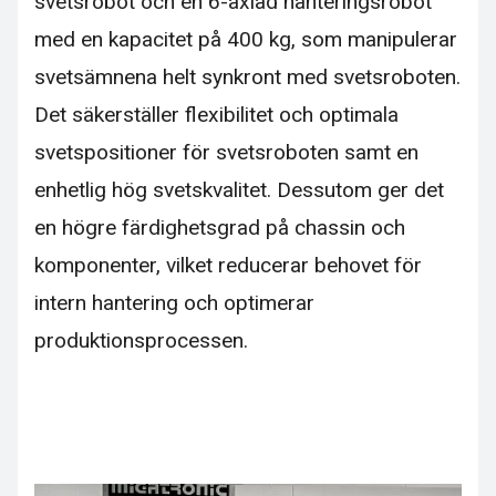
svetsrobot och en 6-axlad hanteringsrobot
med en kapacitet på 400 kg, som manipulerar
svetsämnena helt synkront med svetsroboten.
Det säkerställer flexibilitet och optimala
svetspositioner för svetsroboten samt en
enhetlig hög svetskvalitet. Dessutom ger det
en högre färdighetsgrad på chassin och
komponenter, vilket reducerar behovet för
intern hantering och optimerar
produktionsprocessen.