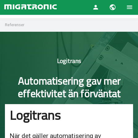
Referenser
Logitrans
Automatisering gav mer
effektivitet än förväntat
Logitrans
När det gäller automatisering av