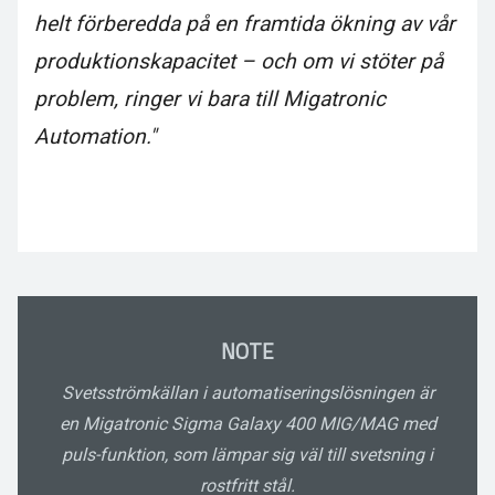
helt förberedda på en framtida ökning av vår
produktionskapacitet – och om vi stöter på
problem, ringer vi bara till Migatronic
Automation."
NOTE
Svetsströmkällan i automatiseringslösningen är
en Migatronic Sigma Galaxy 400 MIG/MAG med
puls-funktion, som lämpar sig väl till svetsning i
rostfritt stål.