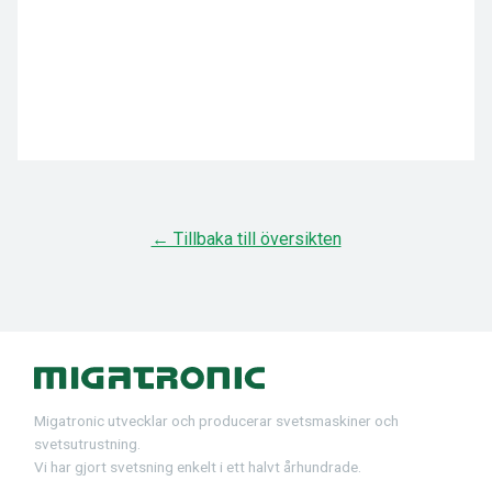
← Tillbaka till översikten
Migatronic utvecklar och producerar svetsmaskiner och
svetsutrustning.
Vi har gjort svetsning enkelt i ett halvt århundrade.