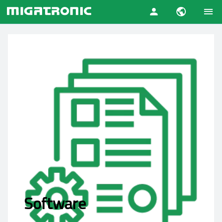
Software