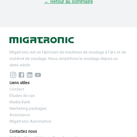
← Retour au sommaire
Migatronic est un fabricant de machines de soudage à l’arc et de
matériel de soudage. Nous simplifions le soudage depuis un
demi-siècle.
Liens utiles
Contact
Études de cas
Media Bank
Marketing packages
Assistance
Migatronic Automation
Contactez nous