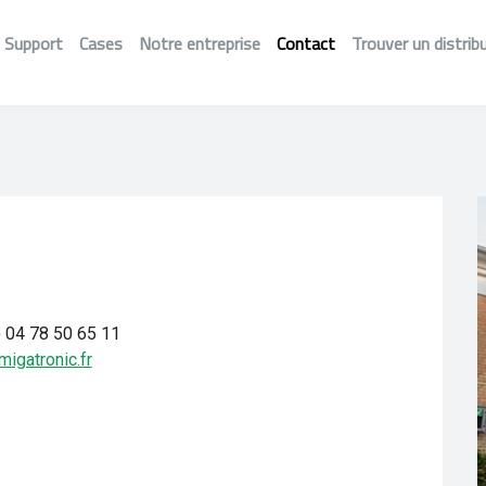
Support
Cases
Notre entreprise
Contact
Trouver un distrib
 04 78 50 65 11
igatronic.fr