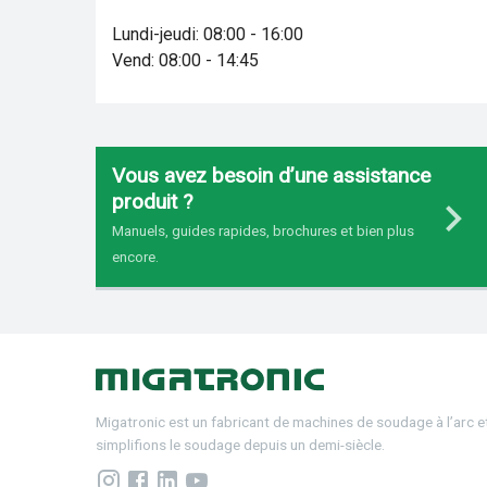
Lundi-jeudi: 08:00 - 16:00
Vend: 08:00 - 14:45
Vous avez besoin d’une assistance
produit ?
Manuels, guides rapides, brochures et bien plus
encore.
Migatronic est un fabricant de machines de soudage à l’arc 
simplifions le soudage depuis un demi-siècle.