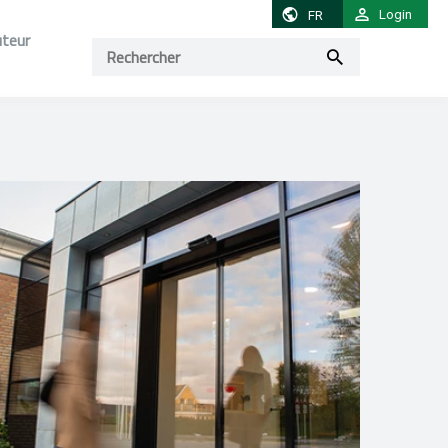
Login
FR
uteur