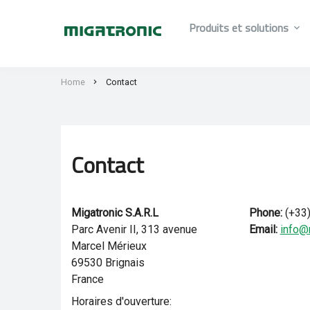
Produits et solutions
Home
Contact
Contact
Migatronic S.A.R.L
Phone:
(+33)
Parc Avenir II, 313 avenue
Email:
info@m
Marcel Mérieux
69530 Brignais
France
Horaires d'ouverture: