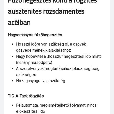
Fűzőhegesztés kontra rögzítés
ausztenites rozsdamentes
acélban
Hagyományos fűzőhegesztés
Hosszú időre van szükség pl. a csövek
gázvédelmének kialakításához
Nagy hőbevitel a „hosszú” hegesztési idő miatt
(néhány másodperc)
A szerelvények megtartásához plusz segítség
szükséges
Hozaganyagra van szükség
TIG-A-Tack rögzítés
Félautomata, megismételhető folyamat, nincs
előkészítési idő