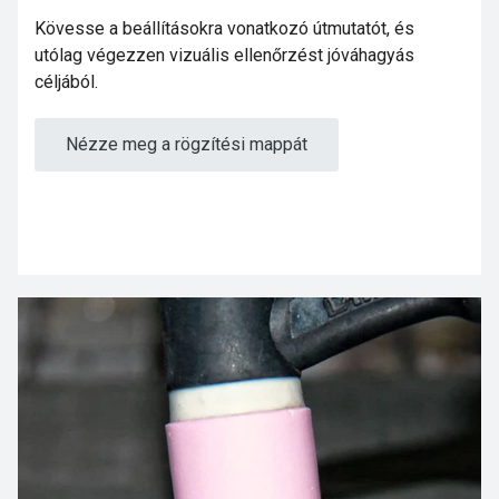
Kövesse a beállításokra vonatkozó útmutatót, és
utólag végezzen vizuális ellenőrzést jóváhagyás
céljából.
Nézze meg a rögzítési mappát