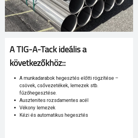
A TIG-A-Tack ideális a
következőkhöz::
A munkadarabok hegesztés előtti rögzítése –
csövek, csővezetékek, lemezek stb.
fűzőhegesztése.
Ausztenites rozsdamentes acél
Vékony lemezek
Kézi és automatikus hegesztés