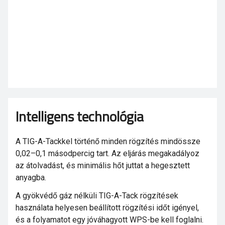
Intelligens technológia
A TIG-A-Tackkel történő minden rögzítés mindössze
0,02–0,1 másodpercig tart. Az eljárás megakadályoz
az átolvadást, és minimális hőt juttat a hegesztett
anyagba.
A gyökvédő gáz nélküli TIG-A-Tack rögzítések
használata helyesen beállított rögzítési időt igényel,
és a folyamatot egy jóváhagyott WPS-be kell foglalni.