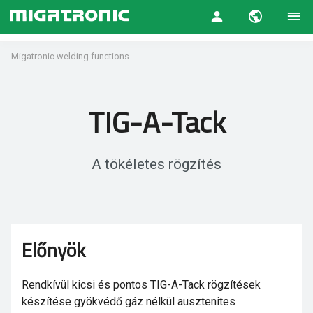
Migatronic welding functions
TIG-A-Tack
A tökéletes rögzítés
Előnyök
Rendkívül kicsi és pontos TIG-A-Tack rögzítések
készítése gyökvédő gáz nélkül ausztenites