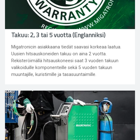
Takuu: 2, 3 tai 5 vuotta (Englanniksi)
Migatronicin asiakkaana tiedät saavasi korkeaa laatua.
Uusien hitsauskoneiden takuu on aina 2 vuotta.
Rekisteröimällä hitsauskoneesi saat 3 vuoden takuun
valikoiduille komponenteille sekä 5 vuoden takuun
muuntajille, kuristimille ja tasasuuntaimille.