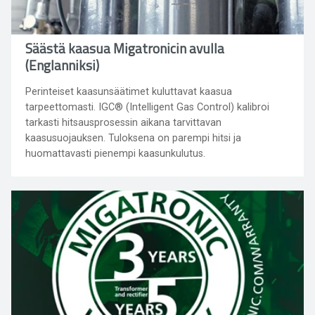
Säästä kaasua Migatronicin avulla
(Englanniksi)
Perinteiset kaasunsäätimet kuluttavat kaasua
tarpeettomasti. IGC® (Intelligent Gas Control) kalibroi
tarkasti hitsausprosessin aikana tarvittavan
kaasusuojauksen. Tuloksena on parempi hitsi ja
huomattavasti pienempi kaasunkulutus.