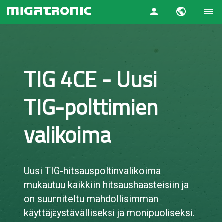
TIG 4CE - Uusi
TIG-polttimien
valikoima
Uusi TIG-hitsauspoltinvalikoima
mukautuu kaikkiin hitsaushaasteisiin ja
on suunniteltu mahdollisimman
käyttäjäystävälliseksi ja monipuoliseksi.