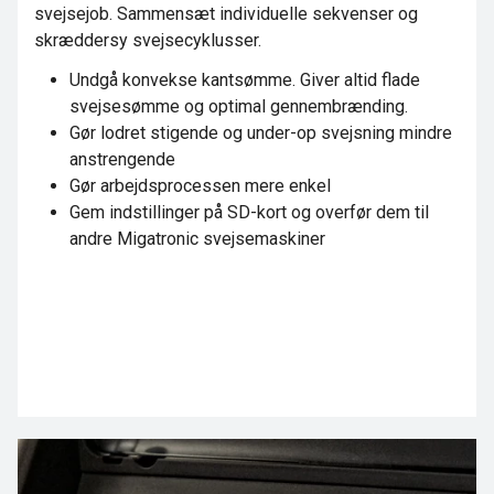
svejsejob. Sammensæt individuelle sekvenser og
skræddersy svejsecyklusser.
Undgå konvekse kantsømme. Giver altid flade
svejsesømme og optimal gennembrænding.
Gør lodret stigende og under-op svejsning mindre
anstrengende
Gør arbejdsprocessen mere enkel
Gem indstillinger på SD-kort og overfør dem til
andre Migatronic svejsemaskiner