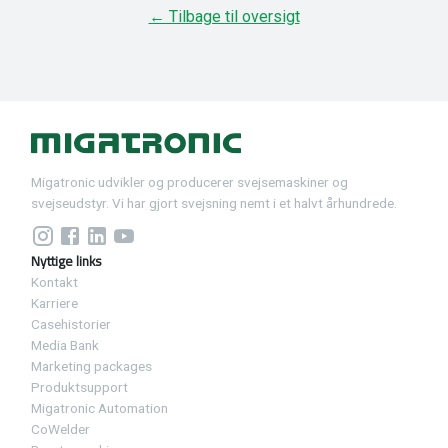
← Tilbage til oversigt
Migatronic udvikler og producerer svejsemaskiner og
svejseudstyr. Vi har gjort svejsning nemt i et halvt århundrede.
Nyttige links
Kontakt
Karriere
Casehistorier
Media Bank
Marketing packages
Produktsupport
Migatronic Automation
CoWelder