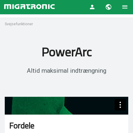
Svejsefunktioner
PowerArc
Altid maksimal indtrængning
Fordele