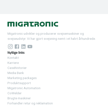
Migatronic udvikler og producerer svejsemaskiner og
svejseudstyr. Vi har gjort svejsning nemt i et halvt århundrede.
Nyttige links
Kontakt
Karriere
Casehistorier
Media Bank
Marketing packages
Produktsupport
Migatronic Automation
CoWelder
Brugte maskiner
Forhandler retur og reklamation